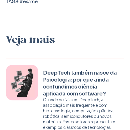
TAGS:
#exame
Veja mais
DeepTech também nasce da
Psicologia: por que ainda
confundimos ciência
aplicada com software?
Quando se fala em DeepTech, a
associação mais frequente é com
biotecnologia, computação quântica,
robótica, semicondutores ou novos
materiais. Esses setores representam
exemplos clássicos de tecnologias