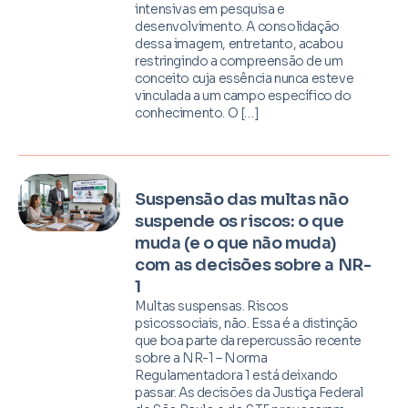
intensivas em pesquisa e
desenvolvimento. A consolidação
dessa imagem, entretanto, acabou
restringindo a compreensão de um
conceito cuja essência nunca esteve
vinculada a um campo específico do
conhecimento. O […]
Suspensão das multas não
suspende os riscos: o que
muda (e o que não muda)
com as decisões sobre a NR-
1
Multas suspensas. Riscos
psicossociais, não. Essa é a distinção
que boa parte da repercussão recente
sobre a NR-1 – Norma
Regulamentadora 1 está deixando
passar. As decisões da Justiça Federal