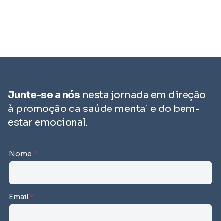
Junte-se a nós
nesta jornada em direção
à promoção da saúde mental e do bem-
estar emocional.
Nome
*
Email
*