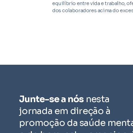
equilíbrio entre vida e trabalho, o
dos colaboradores acima do exces
Junte-se a nós
nesta
jornada em direção à
promoção da saúde menta