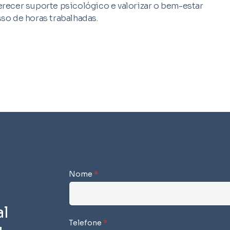
ferecer suporte psicológico e valorizar o bem-estar
so de horas trabalhadas.
Nome
*
l
Telefone
*