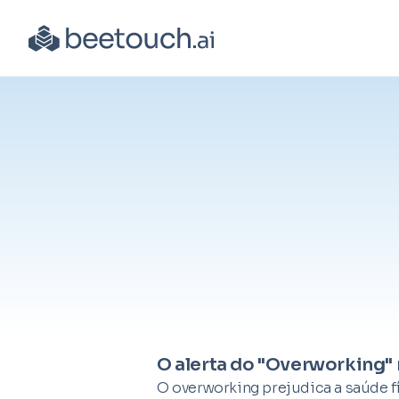
O alerta do "Overworking" 
O overworking prejudica a saúde 