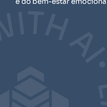
e do bem-estar emocional