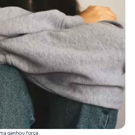
ema ganhou força