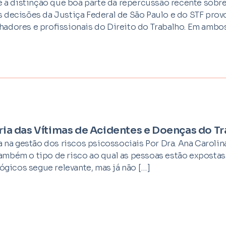
é a distinção que boa parte da repercussão recente sobre
 decisões da Justiça Federal de São Paulo e do STF pro
hadores e profissionais do Direito do Trabalho. Em ambo
ória das Vítimas de Acidentes e Doenças do T
a na gestão dos riscos psicossociais Por Dra. Ana Carolin
mbém o tipo de risco ao qual as pessoas estão expostas
ógicos segue relevante, mas já não […]