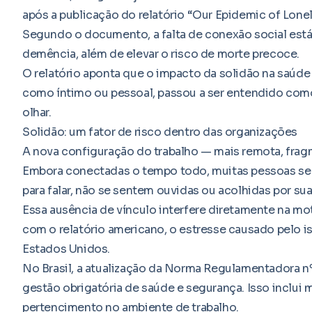
após a publicação do relatório “Our Epidemic of Lonel
Segundo o documento, a falta de conexão social est
demência, além de elevar o risco de morte precoce.
O relatório aponta que o impacto da solidão na saúde
como íntimo ou pessoal, passou a ser entendido com
olhar.
Solidão: um fator de risco dentro das organizações
A nova configuração do trabalho — mais remota, fra
Embora conectadas o tempo todo, muitas pessoas se
para falar, não se sentem ouvidas ou acolhidas por su
Essa ausência de vínculo interfere diretamente na m
com o relatório americano, o estresse causado pelo i
Estados Unidos.
No Brasil, a atualização da Norma Regulamentadora nº 
gestão obrigatória de saúde e segurança. Isso inclui
pertencimento no ambiente de trabalho.