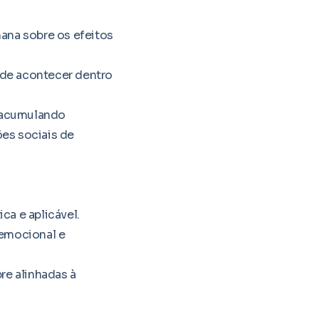
ana sobre os efeitos
pode acontecer dentro
m acumulando
ões sociais de
ca e aplicável.
emocional e
re alinhadas à