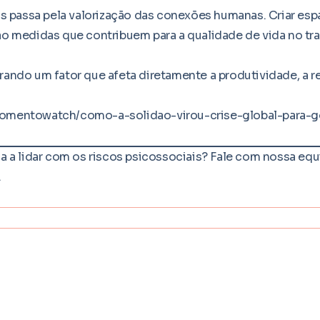
s passa pela valorização das conexões humanas. Criar esp
são medidas que contribuem para a qualidade de vida no tra
ndo um fator que afeta diretamente a produtividade, a r
mentowatch/como-a-solidao-virou-crise-global-para-g
 a lidar com os riscos psicossociais? Fale com nossa eq
.