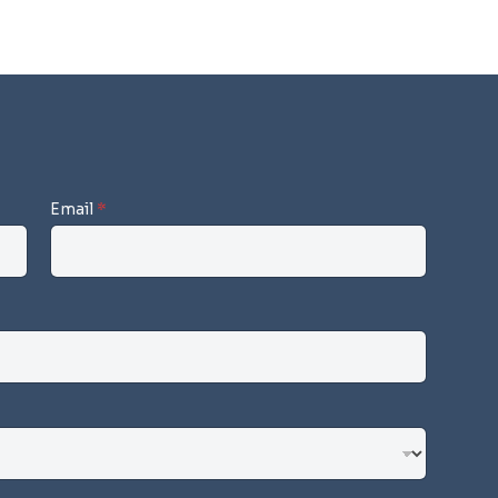
Email
*