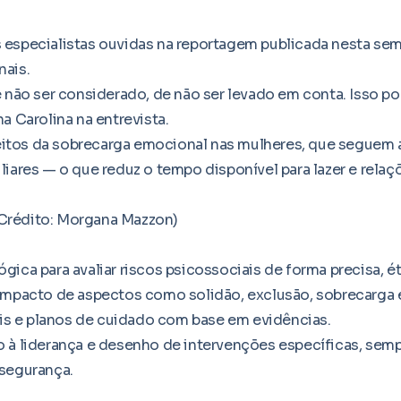
 especialistas ouvidas na reportagem publicada nesta sem
nais.
de não ser considerado, de não ser levado em conta. Isso 
a Carolina na entrevista.
eitos da sobrecarga emocional nas mulheres, que segue
liares — o que reduz o tempo disponível para lazer e relaç
(Crédito: Morgana Mazzon)
ica para avaliar riscos psicossociais de forma precisa, éti
mpacto de aspectos como solidão, exclusão, sobrecarga 
is e planos de cuidado com base em evidências.
o à liderança e desenho de intervenções específicas, semp
 segurança.