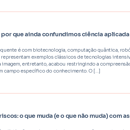
por que ainda confundimos ciência aplicad
equente é com biotecnologia, computação quântica, robó
 representam exemplos clássicos de tecnologias intensi
a imagem, entretanto, acabou restringindo a compreensã
um campo específico do conhecimento. O […]
iscos: o que muda (e o que não muda) com as