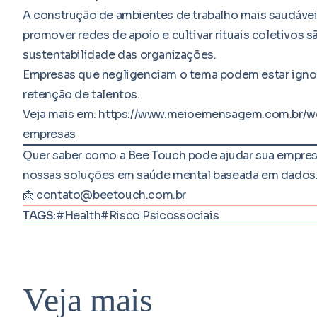
A construção de ambientes de trabalho mais saudávei
promover redes de apoio e cultivar rituais coletivos 
sustentabilidade das organizações.
Empresas que negligenciam o tema podem estar ignora
retenção de talentos.
Veja mais em:
https://www.meioemensagem.com.br/wo
empresas
Quer saber como a Bee Touch pode ajudar sua empresa
nossas soluções em saúde mental baseada em dados
📩
contato@beetouch.com.br
TAGS:
#Health
#Risco Psicossociais
Veja mais