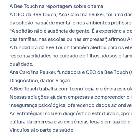
A Bee Touch na reportagem sobre o tema
A CEO da Bee Touch, Ana Carolina Peuker, foi uma das
da solidão na saúde mental e nos ambientes profissio
“A solidão não é ausência de gente. É a experiência 
das famílias, nas escolas ou nas empresas”, afirmou An
A fundadora da Bee Touch também alertou para os ef
responsabilidades no cuidado de filhos, idosos e fami
qualidade.
Ana Carolina Peuker, fundadora e CEO da Bee Touch 
Diagnóstico, dados e ação
A Bee Touch trabalha com tecnologia e ciência psicológ
Nossas soluções ajudam empresas a compreender o i
insegurança psicológica, oferecendo dados acionáve
As estratégias incluem diagnóstico estruturado, apoi
cultura da empresa e às exigências legais em saúde e
Vínculos são parte da saúde