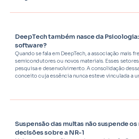
DeepTech também nasce da Psicologia: 
software?
Quando se fala em DeepTech, a associação mais fr
semicondutores ou novos materiais. Esses setores
pesquisa e desenvolvimento. A consolidação dess
conceito cuja essência nunca esteve vinculada a 
Suspensão das multas não suspende os r
decisões sobre a NR-1