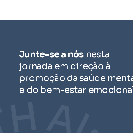
Junte-se a nós
nesta
jornada em direção à
promoção da saúde menta
e do bem-estar emocional