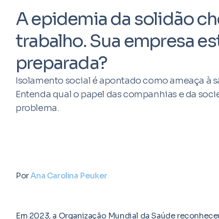
A epidemia da solidão c
trabalho. Sua empresa es
preparada?
Isolamento social é apontado como ameaça à s
Entenda qual o papel das companhias e da soc
problema.
Por
Ana Carolina Peuker
Em 2023, a Organização Mundial da Saúde reconheceu