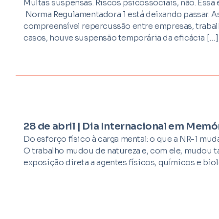
Multas suspensas. Riscos psicossociais, não. Essa 
Norma Regulamentadora 1 está deixando passar. As
compreensível repercussão entre empresas, trabal
casos, houve suspensão temporária da eficácia […]
28 de abril | Dia Internacional em Mem
Do esforço físico à carga mental: o que a NR-1 mud
O trabalho mudou de natureza e, com ele, mudou ta
exposição direta a agentes físicos, químicos e biol