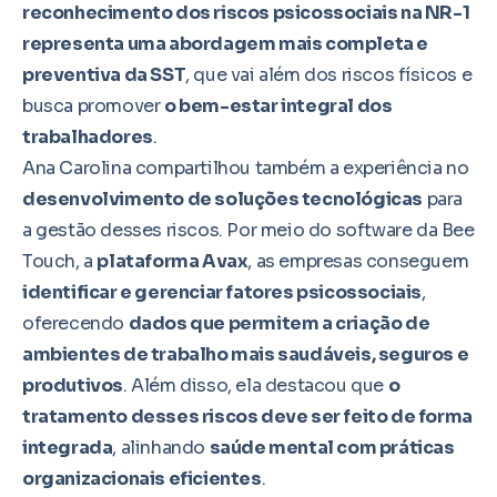
reconhecimento dos riscos psicossociais na NR-1
representa uma abordagem mais completa e
preventiva da SST
, que vai além dos riscos físicos e
busca promover
o bem-estar integral dos
trabalhadores
.
Ana Carolina compartilhou também a experiência no
desenvolvimento de soluções tecnológicas
para
a gestão desses riscos. Por meio do software da Bee
Touch, a
plataforma Avax
, as empresas conseguem
identificar e gerenciar fatores psicossociais
,
oferecendo
dados que permitem a criação de
ambientes de trabalho mais saudáveis, seguros e
produtivos
. Além disso, ela destacou que
o
tratamento desses riscos deve ser feito de forma
integrada
, alinhando
saúde mental com práticas
organizacionais eficientes
.