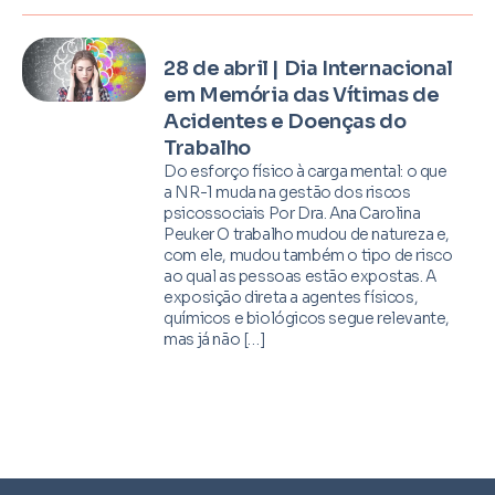
28 de abril | Dia Internacional
em Memória das Vítimas de
Acidentes e Doenças do
Trabalho
Do esforço físico à carga mental: o que
a NR-1 muda na gestão dos riscos
psicossociais Por Dra. Ana Carolina
Peuker O trabalho mudou de natureza e,
com ele, mudou também o tipo de risco
ao qual as pessoas estão expostas. A
exposição direta a agentes físicos,
químicos e biológicos segue relevante,
mas já não […]