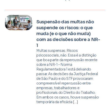
Suspensão das multas não
suspende os riscos: o que
muda (e o que não muda)
com as decisões sobre a NR-
1
Multas suspensas. Riscos
psicossociais, não. Essa é a distinção
que boa parte da repercussão recente
sobre a NR-1 – Norma
Regulamentadora 1 está deixando
passar. As decisões da Justiça Federal
de São Paulo e do STF provocaram
compreensível repercussão entre
empresas, trabalhadores e
profissionais do Direito do Trabalho.
Em ambos os casos, houve suspensão
temporária da eficácia […]