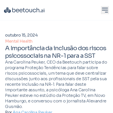
outubro 15, 2024
Mental Health
A Importância da inclusão dos riscos
psicossociais na NR-1 para a SST
Ana Carolina Peuker, CEO da Beetouch participa do
programa Proteção Tendências para falar sobre
riscos psicossociais, um tema que deve centralizar
discussões junto aos profissionais de SST pela sua
recente inclusão na NR-1. Para falar deste
importante assunto, a psicóloga Ana Carolina
Peuker esteve no estúdio da Proteção TV, em Novo
Hamburgo, e conversou com o jornalista Alexandre
Gusmão.
Por
Ana Carolina Peuker