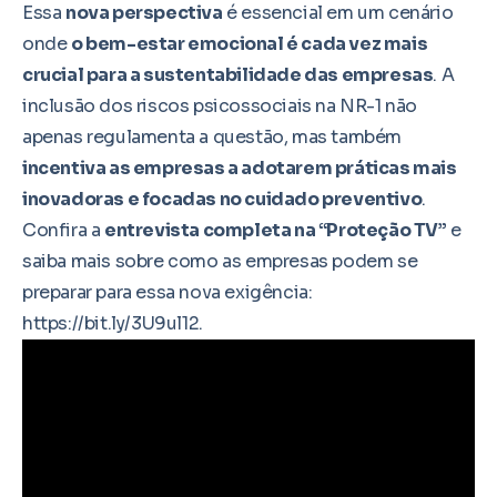
Essa
nova perspectiva
é essencial em um cenário
onde
o bem-estar emocional é cada vez mais
crucial para a sustentabilidade das empresas
. A
inclusão dos riscos psicossociais na NR-1 não
apenas regulamenta a questão, mas também
incentiva as empresas a adotarem práticas mais
inovadoras e focadas no cuidado preventivo
.
Confira a
entrevista completa na “Proteção TV”
e
saiba mais sobre como as empresas podem se
preparar para essa nova exigência:
https://bit.ly/3U9ul12
.