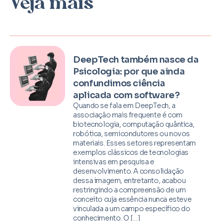
Veja mais
DeepTech também nasce da
Psicologia: por que ainda
confundimos ciência
aplicada com software?
Quando se fala em DeepTech, a
associação mais frequente é com
biotecnologia, computação quântica,
robótica, semicondutores ou novos
materiais. Esses setores representam
exemplos clássicos de tecnologias
intensivas em pesquisa e
desenvolvimento. A consolidação
dessa imagem, entretanto, acabou
restringindo a compreensão de um
conceito cuja essência nunca esteve
vinculada a um campo específico do
conhecimento. O […]